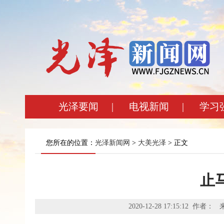
光泽要闻
|
电视新闻
|
学习
您所在的位置：
光泽新闻网
>
大美光泽
> 正文
止
2020-12-28 17:15:12