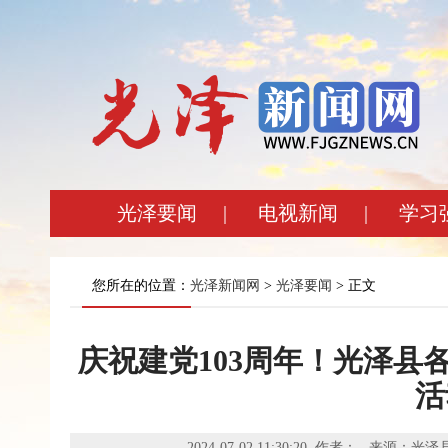
光泽要闻
|
电视新闻
|
学习
您所在的位置：
光泽新闻网
>
光泽要闻
> 正文
庆祝建党103周年！光泽县
活
2024-07-02 11:30:20 作者： 