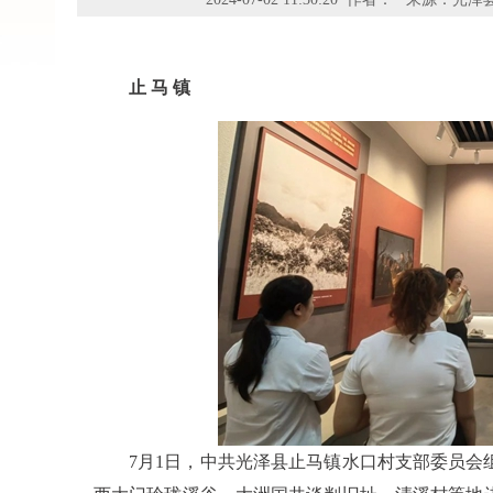
止 马 镇
7月1日，中共光泽县止马镇水口村支部委员会