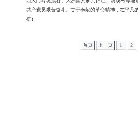
西大门玲珑溪谷、大洲国共谈判旧址、清溪村等地
共产党员艰苦奋斗、甘于奉献的革命精神，在平凡
棋
）
首页
上一页
1
2