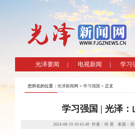
光泽要闻
|
电视新闻
|
学习
您所在的位置：
光泽新闻网
>
学习强国
> 正文
学习强国 | 光泽
2024-08-19 10:43:48 作者：何 