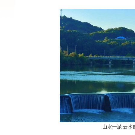
山水一派 云水