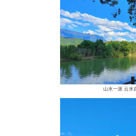
山水一派 云水