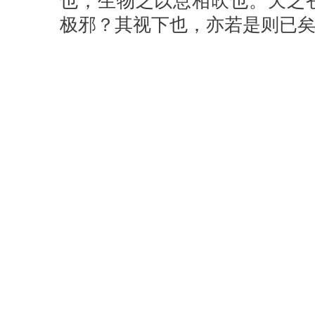
也，生物之以息相吹也。天之
极邪？其视下也，亦若是则已