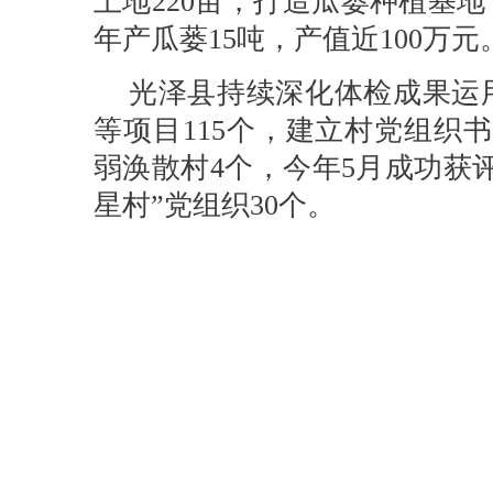
土地220亩，打造瓜蒌种植基地
年产瓜蒌15吨，产值近100万元
光泽县持续深化体检成果运
等项目115个，建立村党组织书
弱涣散村4个，今年5月成功获评
星村”党组织30个。