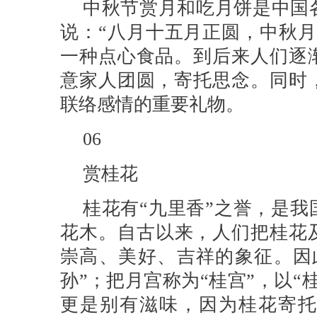
中秋节赏月和吃月饼是中国
说：“八月十五月正圆，中秋月
一种点心食品。到后来人们逐
意家人团圆，寄托思念。同时
联络感情的重要礼物。
06
赏桂花
桂花有“九里香”之誉，是
花木。自古以来，人们把桂花及
崇高、美好、吉祥的象征。因
孙”；把月宫称为“桂宫”，以“
更是别有滋味，因为桂花寄托