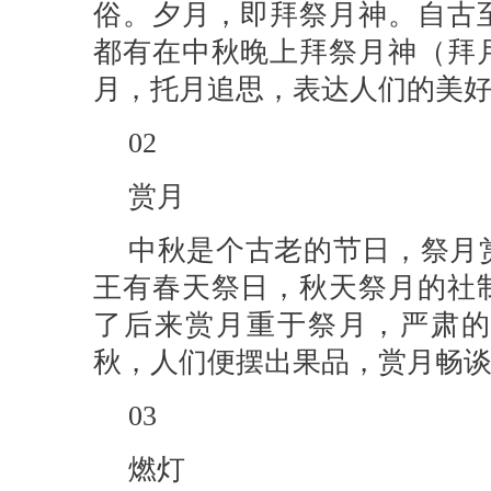
俗。夕月，即拜祭月神。自古
都有在中秋晚上拜祭月神（拜
月，托月追思，表达人们的美
02
赏月
中秋是个古老的节日，祭月
王有春天祭日，秋天祭月的社
了后来赏月重于祭月，严肃的
秋，人们便摆出果品，赏月畅
03
燃灯