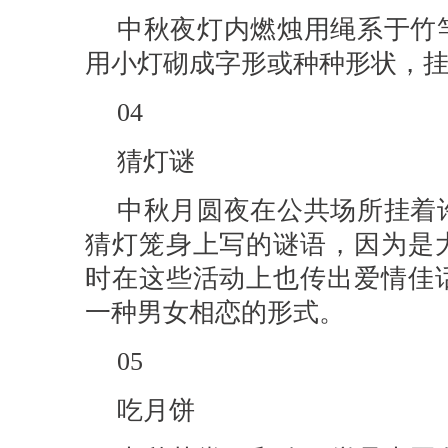
中秋夜灯内燃烛用绳系于竹
用小灯砌成字形或种种形状，挂
04
猜灯谜
中秋月圆夜在公共场所挂着
猜灯笼身上写的谜语，因为是
时在这些活动上也传出爱情佳
一种男女相恋的形式。
05
吃月饼