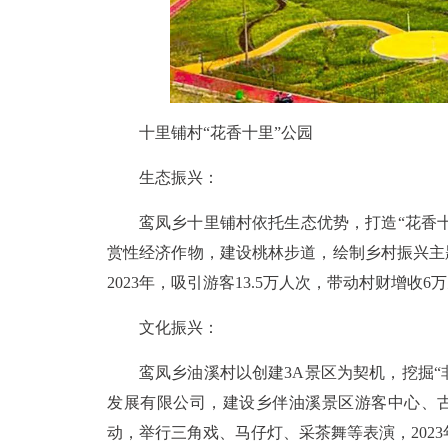
十里铺村“花香十里”公园
生态振兴：
鸾凤乡十里铺村依托生态优势，打造“花香
赏性经济作物，建设桃林步道，绘制乡村振兴主
2023年，吸引游客13.5万人次，带动村财增收6
文化振兴：
鸾凤乡油溪村以创建3A景区为契机，挖掘“
发展有限公司，建设乡伴油溪景区游客中心、古
动，举行三角戏、马仔灯、采茶舞等表演，2023