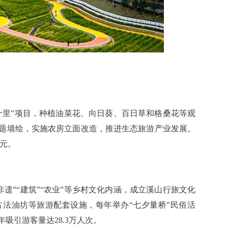
十里”项目，种植油菜花、向日葵、百日草和格桑花等观
题墙绘，实施农房立面改造，推进生态旅游产业发展。
万元。
非遗”“建筑”“农业”等乡村文化内涵，成立溪山行旅文化
法油坊等旅游配套设施，每年举办“七夕量桥”民俗活
年吸引游客量达28.3万人次。