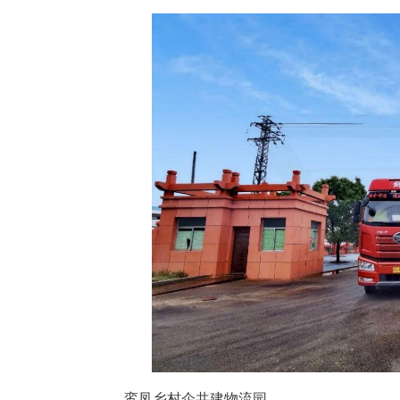
鸾凤乡村企共建物流园