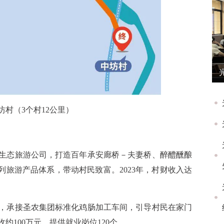
村（3个村12公里）
生态旅游公司，打造百年承安廊桥－夫妻桥、醉醴醺酿
列旅游产品体系，带动村民致富。2023年，村财收入达
，承接圣农集团标准化鸡肠加工车间，引导村民在家门
100万元，提供就业岗位120个。