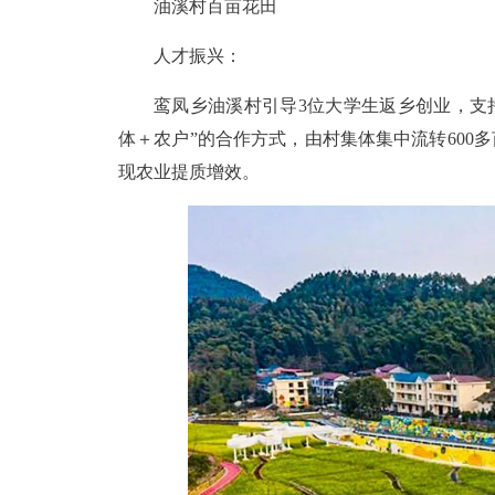
油溪村百亩花田
人才振兴：
鸾凤乡油溪村引导3位大学生返乡创业，支
体＋农户”的合作方式，由村集体集中流转600
现农业提质增效。