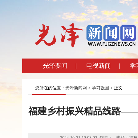
光泽要闻
|
电视新闻
|
学
您所在的位置：
光泽新闻网
>
学习强国
> 正文
福建乡村振兴精品线路—
2024-10-31 10:03:02 作者：