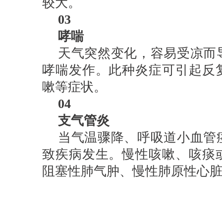
较大。
03
哮喘
天气突然变化，容易受凉而
哮喘发作。此种炎症可引起反
嗽等症状。
04
支气管炎
当气温骤降、呼吸道小血管
致疾病发生。慢性咳嗽、咳痰
阻塞性肺气肿、慢性肺原性心