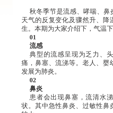
秋冬季节是流感、哮喘、鼻
天气的反复变化及骤然升、降
生。本期为大家介绍下，气温
01
流感
典型的流感呈现为乏力、
痛，鼻塞、流涕等。老人、婴
发展为肺炎。
02
鼻炎
患者会出现鼻塞，流清水
状。其中急性鼻炎、过敏性鼻