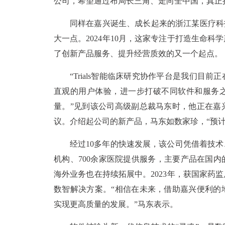
公司，希望通过布局长三角、走向全中国，真正
同样在嘉兴诞生、成长起来的浙江某医疗科
大一点。2024年10月，这家专注于打造生命
了创新产品服务、提升经营质效的又一个起点。
“Trials智能临床研究协作平台是我们
直观的用户体验，进一步打破不同软件和服务
量。”见到该公司高级副总裁马东时，他正在嘉
议。介绍起公司的新产品，马东如数家珍，“预
经过10多年的快速发展，该公司凭借着技术
机构、700余家医院提供服务，主要产品在国
海外业务也在持续拓展中。2023年，获国家药
数智解决方案。“相信在未来，借助嘉兴便利的
实现更高质量的发展。”马东表示。