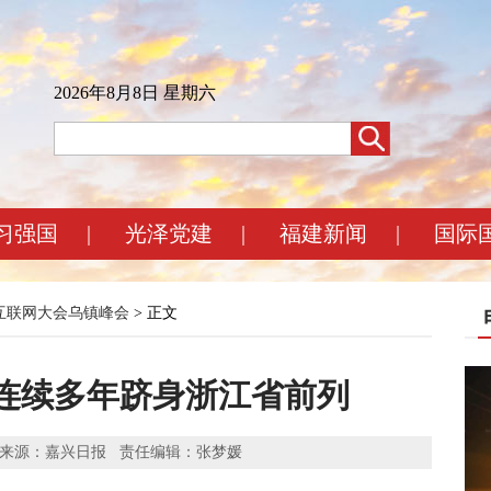
2026年8月8日 星期六
习强国
|
光泽党建
|
福建新闻
|
国际
界互联网大会乌镇峰会
> 正文
连续多年跻身浙江省前列
7 作者： 来源：嘉兴日报 责任编辑：张梦媛