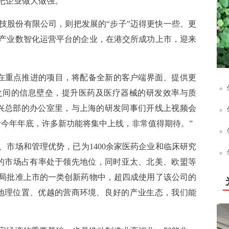
把企业做大做强。”
技股份有限公司，则把发展的“步子”迈得更快一些、更
科学产业数智化运营平台的企业，在港交所成功上市，迎来
目前正在重点推进的项目，将配备全新的客户端界面、提供更
之间的信息壁垒，提升医药及医疗器械的研发效率与质
兴总部的办公室里，与上海的研发同事们开线上视频会
计今年年底，许多新功能将集中上线，非常值得期待。”
、市场和管理优势，已为1400余家医药企业和临床研究
内的市场占有率处于领先地位，同时亚太、北美、欧盟等
监局批准上市的一类创新药物中，超四成使用了该公司的
地理位置、优越的营商环境、良好的产业生态，我们能