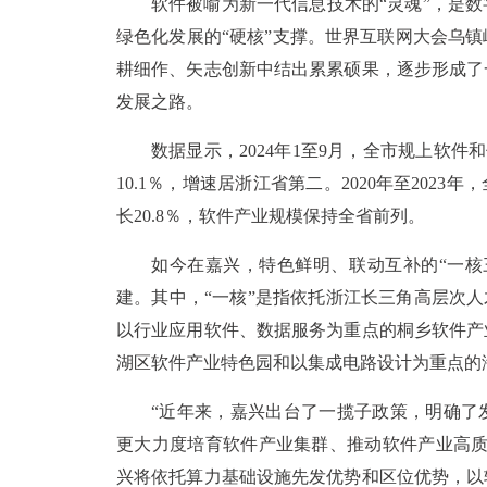
软件被喻为新一代信息技术的“灵魂”，是
绿色化发展的“硬核”支撑。世界互联网大会乌
耕细作、矢志创新中结出累累硕果，逐步形成了
发展之路。
数据显示，2024年1至9月，全市规上软件
10.1％，增速居浙江省第二。2020年至2023年
长20.8％，软件产业规模保持全省前列。
如今在嘉兴，特色鲜明、联动互补的“一核
建。其中，“一核”是指依托浙江长三角高层次人
以行业应用软件、数据服务为重点的桐乡软件产
湖区软件产业特色园和以集成电路设计为重点的
“近年来，嘉兴出台了一揽子政策，明确了
更大力度培育软件产业集群、推动软件产业高质
兴将依托算力基础设施先发优势和区位优势，以