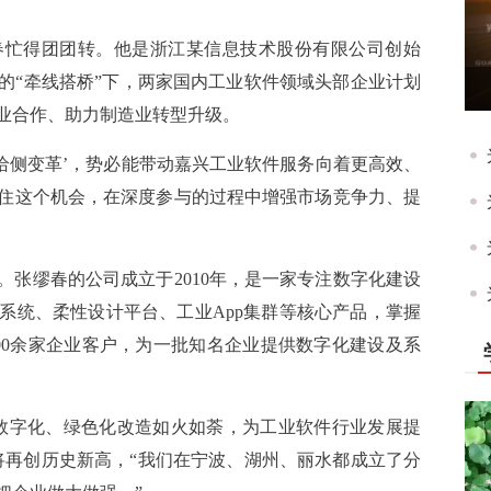
春忙得团团转。他是浙江某信息技术股份有限公司创始
的“牵线搭桥”下，两家国内工业软件领域头部企业计划
业合作、助力制造业转型升级。
给侧变革’，势必能带动嘉兴工业软件服务向着更高效、
住这个机会，在深度参与的过程中增强市场竞争力、提
张缪春的公司成立于2010年，是一家专注数字化建设
系统、柔性设计平台、工业App集群等核心产品，掌握
300余家企业客户，为一批知名企业提供数字化建设及系
数字化、绿色化改造如火如荼，为工业软件行业发展提
值将再创历史新高，“我们在宁波、湖州、丽水都成立了分