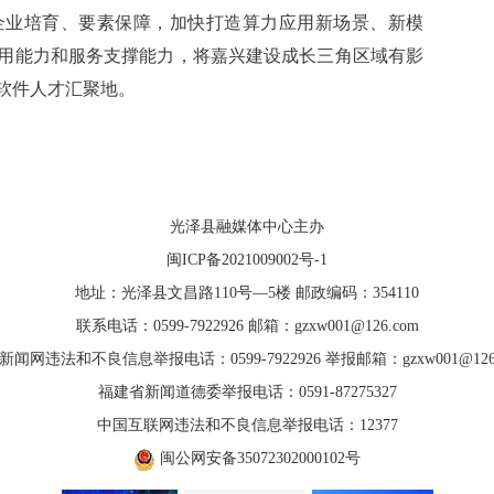
企业培育、要素保障，加快打造算力应用新场景、新模
用能力和服务支撑能力，将嘉兴建设成长三角区域有影
软件人才汇聚地。
光泽县融媒体中心主办
闽ICP备2021009002号-1
地址：光泽县文昌路110号—5楼 邮政编码：354110
联系电话：0599-7922926 邮箱：gzxw001@126.com
新闻网违法和不良信息举报电话：0599-7922926 举报邮箱：gzxw001@126.
福建省新闻道德委举报电话：0591-87275327
中国互联网违法和不良信息举报电话：12377
闽公网安备35072302000102号