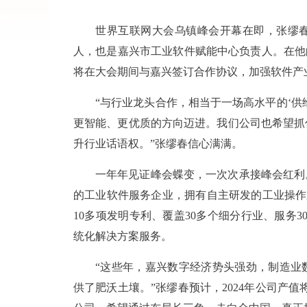
世界互联网大会乌镇峰会开幕在即，张缪
人，也是嘉兴市工业软件赋能中心负责人。在他
将在大会期间与嘉兴签订合作协议，加强软件产
“与行业龙头合作，相当于一场高水平的‘供
更智能、更优质的方向迈进。我们公司也希望抓
升行业话语权。”张缪春信心满满。
一年年见证峰会蝶变，一次次承接峰会红利。
的工业软件服务企业，拥有自主研发的工业操作
10多项发明专利、覆盖30多个细分行业、服务
统化解决方案服务。
“这些年，嘉兴数字经济势头强劲，制造业
供了肥沃土壤。”张缪春预计，2024年公司产