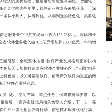
数字经济的重要基础，也是推动制造业高端化、智能化、
镇峰会走过的这些年里，软件企业在嘉兴遍地开花，于深
一条从小到大、从有到优、从弱到强的特色化、集群化
和信息服务业企业共实现营业收入155.76亿元，同比增长
，全市软件业务收入由70.3亿元增加到133.4亿元，年均增
三园引领，全域整体推进”软件产业发展格局正加快构
才创新园，加快打造嘉兴软件产业核心区；“三园”则是
业特色园，以关键基础软件、前瞻新兴软件为重点的南
海宁软件产业特色园。
发展目标、空间布局、重点任务、保障措施等要求，以
量发展。”嘉兴市经信局相关负责人介绍，下一步，嘉
软件产业协同创新强链行动、信息技术服务优化行动、