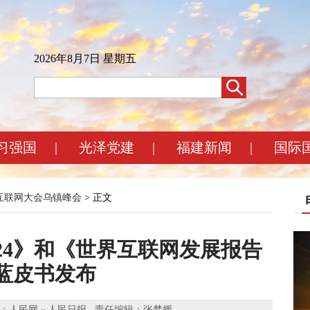
2026年8月7日 星期五
习强国
|
光泽党建
|
福建新闻
|
国际
界互联网大会乌镇峰会
> 正文
24》和《世界互联网发展报告
》蓝皮书发布
作者： 来源：人民网－人民日报 责任编辑：张梦媛