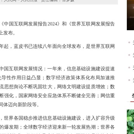
，《中国互联网发展报告2024》和《世界互联网发展报告
会上发布。
7年起，蓝皮书已连续八年面向全球发布，是世界互联网
来中国互联网发展情况：一年来，信息基础设施建设提速
先导性作用日益凸显；数字经济政策体系化布局加速推
流思想舆论不断巩固壮大，网络文明建设提质增效；数
断强化，国家网络安全应急体系不断健全完善；网信重
同体迈向新阶段等。
来，世界各国稳步推进信息基础设施建设，进入扩容升级
的爆发期；全球数字经济迎来新一轮发展热潮；世界各