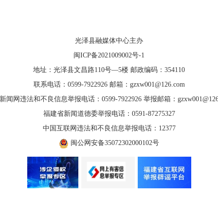
光泽县融媒体中心主办
闽ICP备2021009002号-1
地址：光泽县文昌路110号—5楼 邮政编码：354110
联系电话：0599-7922926 邮箱：gzxw001@126.com
新闻网违法和不良信息举报电话：0599-7922926 举报邮箱：gzxw001@126.
福建省新闻道德委举报电话：0591-87275327
中国互联网违法和不良信息举报电话：12377
闽公网安备35072302000102号