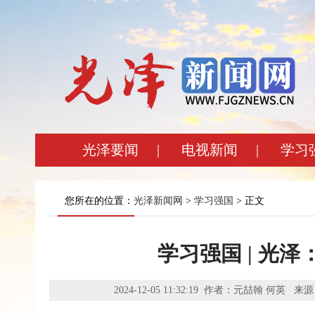
光泽要闻
|
电视新闻
|
学习
您所在的位置：
光泽新闻网
>
学习强国
> 正文
学习强国 | 光
2024-12-05 11:32:19 作者：元喆翰