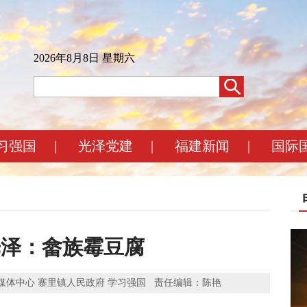
2026年8月8日 星期六
习强国
|
光泽党建
|
福建新闻
|
国际
 光泽：畲族霉豆腐
：光泽县融媒体中心 寨里镇人民政府 学习强国 责任编辑：陈艳