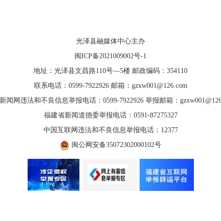
光泽县融媒体中心主办
闽ICP备2021009002号-1
地址：光泽县文昌路110号—5楼 邮政编码：354110
联系电话：0599-7922926 邮箱：gzxw001@126.com
新闻网违法和不良信息举报电话：0599-7922926 举报邮箱：gzxw001@126.
福建省新闻道德委举报电话：0591-87275327
中国互联网违法和不良信息举报电话：12377
闽公网安备35072302000102号