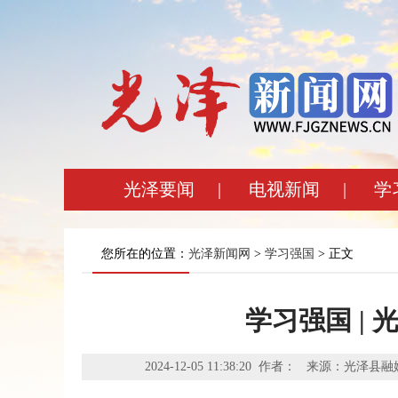
光泽要闻
|
电视新闻
|
学
您所在的位置：
光泽新闻网
>
学习强国
> 正文
学习强国 |
2024-12-05 11:38:20 作者： 来源