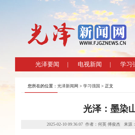
光泽要闻
|
电视新闻
|
学习
您所在的位置：
光泽新闻网
>
学习强国
> 正文
光泽：墨染山
2025-02-10 09:36:07 作者：何英 傅