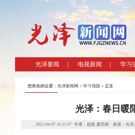
光泽要闻
|
电视新闻
|
学习
您所在的位置：
光泽新闻网
>
学习强国
> 正文
光泽：春日暖
2025-04-07 16:21:07 作者：赵挺 廖思棋 