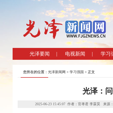
光泽要闻
|
电视新闻
|
学习
您所在的位置：
光泽新闻网
>
学习强国
> 正文
光泽：问竹
2025-06-23 15:45:07 作者：官孝君 李