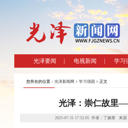
光泽要闻
|
电视新闻
|
学习
您所在的位置：
光泽新闻网
>
学习强国
> 正文
光泽：崇仁故里—
2025-07-31 17:52:05 作者：丁