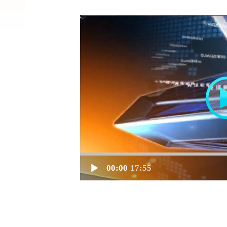
00:00
17:55