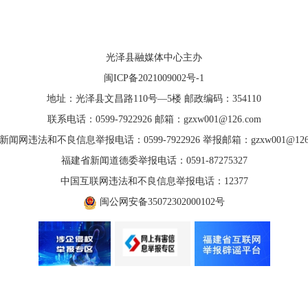
光泽县融媒体中心主办
闽ICP备2021009002号-1
地址：光泽县文昌路110号—5楼 邮政编码：354110
联系电话：0599-7922926 邮箱：gzxw001@126.com
新闻网违法和不良信息举报电话：0599-7922926 举报邮箱：gzxw001@126.
福建省新闻道德委举报电话：0591-87275327
中国互联网违法和不良信息举报电话：12377
闽公网安备35072302000102号