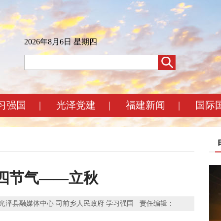
2026年8月6日 星期四
习强国
|
光泽党建
|
福建新闻
|
国际
四节气——立秋
灵军 来源：光泽县融媒体中心 司前乡人民政府 学习强国 责任编辑：