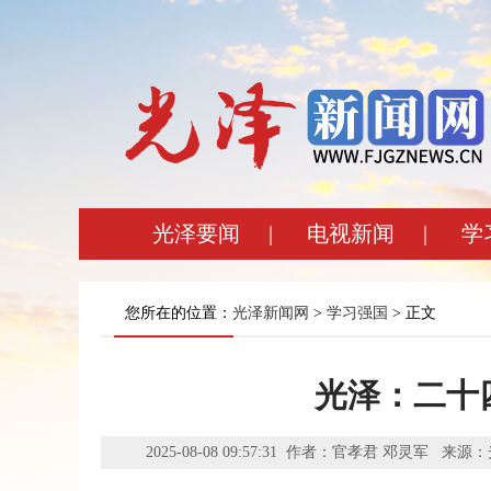
光泽要闻
|
电视新闻
|
学
您所在的位置：
光泽新闻网
>
学习强国
> 正文
光泽：二十
2025-08-08 09:57:31 作者：官孝君 邓