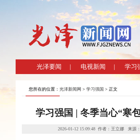
光泽要闻
|
电视新闻
|
学习
您所在的位置：
光泽新闻网
>
学习强国
> 正文
学习强国 | 冬季当心“寒
2026-01-12 15:09:48 作者：王