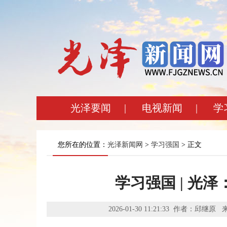
光泽要闻
|
电视新闻
|
学
您所在的位置：
光泽新闻网
>
学习强国
> 正文
学习强国 | 光
2026-01-30 11:21:33 作者