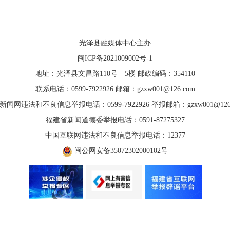
光泽县融媒体中心主办
闽ICP备2021009002号-1
地址：光泽县文昌路110号—5楼 邮政编码：354110
联系电话：0599-7922926 邮箱：gzxw001@126.com
新闻网违法和不良信息举报电话：0599-7922926 举报邮箱：gzxw001@126.
福建省新闻道德委举报电话：0591-87275327
中国互联网违法和不良信息举报电话：12377
闽公网安备35072302000102号