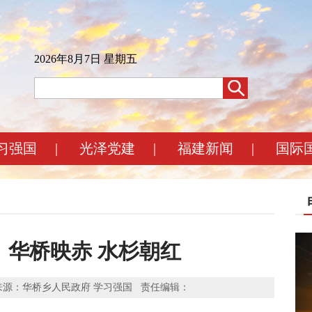
2026年8月7日 星期五
习强国
|
光泽党建
|
福建新闻
|
国际
泽：华桥映赤 水杉朝红
：邱继原 来源：华桥乡人民政府 学习强国 责任编辑：