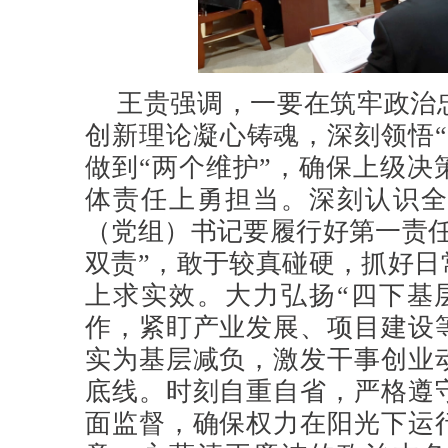
王贵强调，一要在筑牢政治
创新理论凝心铸魂，深刻领悟“
做到“两个维护”，确保上级决
体责任上勇担当。深刻认识全
（党组）书记要履行好第一责任
双责”，敢于较真碰硬，抓好日
上求实效。大力弘扬“四下基
作，紧盯产业发展、项目建设
实为基层减负，激发干事创业
底线。时刻自重自省，严格遵
面监督，确保权力在阳光下运