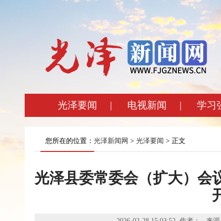
光泽要闻
|
电视新闻
|
学习
您所在的位置：
光泽新闻网
>
光泽要闻
> 正文
光泽县委常委会（扩大）会议
2026-02-28 15:03:52 