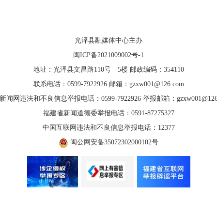
光泽县融媒体中心主办
闽ICP备2021009002号-1
地址：光泽县文昌路110号—5楼 邮政编码：354110
联系电话：0599-7922926 邮箱：gzxw001@126.com
新闻网违法和不良信息举报电话：0599-7922926 举报邮箱：gzxw001@126.
福建省新闻道德委举报电话：0591-87275327
中国互联网违法和不良信息举报电话：12377
闽公网安备35072302000102号