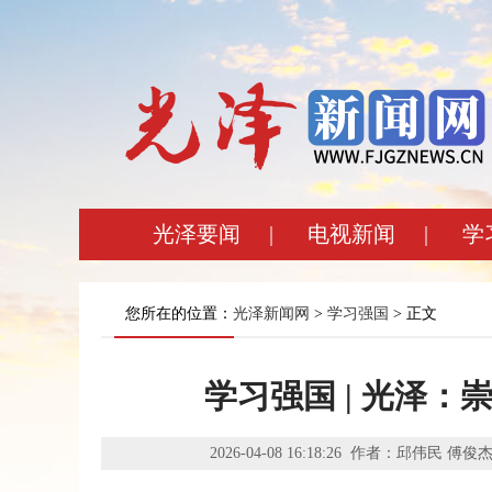
光泽要闻
|
电视新闻
|
学
您所在的位置：
光泽新闻网
>
学习强国
> 正文
学习强国 | 光泽
2026-04-08 16:18:26 作者：邱