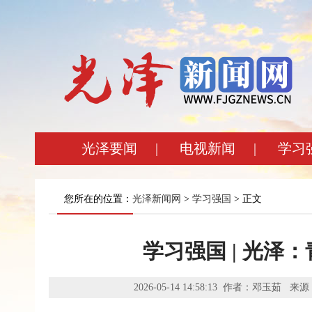
光泽要闻
|
电视新闻
|
学习
您所在的位置：
光泽新闻网
>
学习强国
> 正文
学习强国 | 光泽
2026-05-14 14:58:13 作者：邓