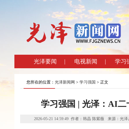
光泽要闻
|
电视新闻
|
学习
您所在的位置：
光泽新闻网
>
学习强国
> 正文
学习强国 | 光泽：AI
2026-05-21 14:59:49 作者：韩晶 陈紫薇 