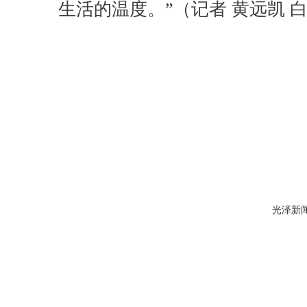
生活的温度。
”
（
记者 黄远凯 
光泽新闻网