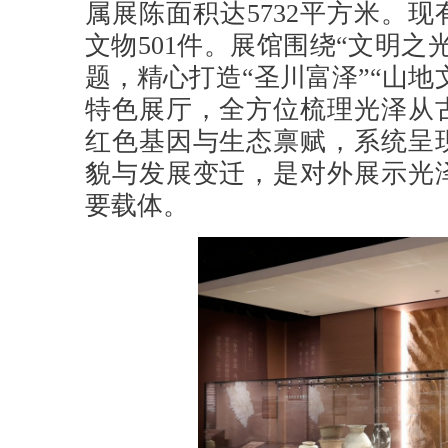
属展陈面积达5732平方米。现
文物501件。展馆围绕“文明之
题，精心打造“圣川富泽”“山地
特色展厅，全方位梳理光泽从
红色基因与生态禀赋，系统呈
貌与发展变迁，是对外展示光
要载体。