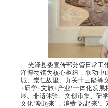
光泽县委宣传部分管日常工
泽博物馆为核心枢纽，联动中
城、崇仁故里、九关十三隘等文
+研学+文旅+产业’一体化发
展、非遗体验、文创市集、研学
文化‘潮起来’，消费‘热起来’