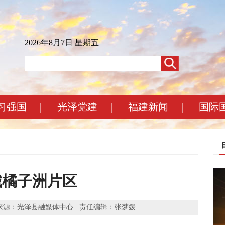
2026年8月7日 星期五
习强国
|
光泽党建
|
福建新闻
|
国际
城橘子洲片区
者：傅贤斌 来源：光泽县融媒体中心 责任编辑：张梦媛