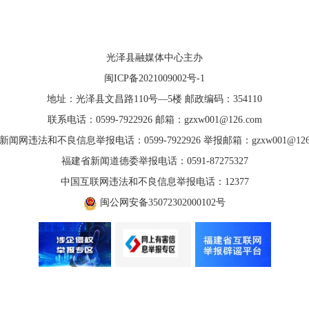
光泽县融媒体中心主办
闽ICP备2021009002号-1
地址：光泽县文昌路110号—5楼 邮政编码：354110
联系电话：0599-7922926 邮箱：gzxw001@126.com
新闻网违法和不良信息举报电话：0599-7922926 举报邮箱：gzxw001@126.
福建省新闻道德委举报电话：0591-87275327
中国互联网违法和不良信息举报电话：12377
闽公网安备35072302000102号