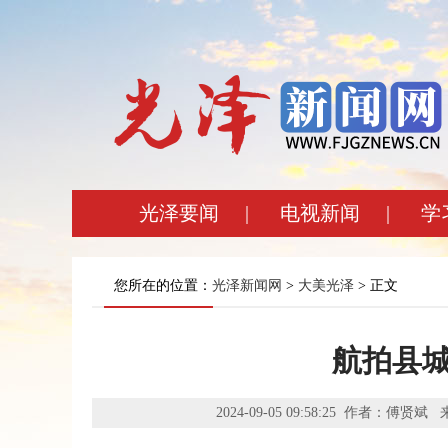
光泽要闻
|
电视新闻
|
学
您所在的位置：
光泽新闻网
>
大美光泽
> 正文
航拍县
2024-09-05 09:58:25 作