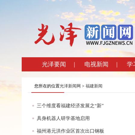
光泽要闻
|
电视新闻
|
学
您所在的位置
光泽新闻网
>
福建新闻
三个维度看福建经济发展之“新”
具身机器人研学基地启用
福州港元洪作业区首次出口钢板