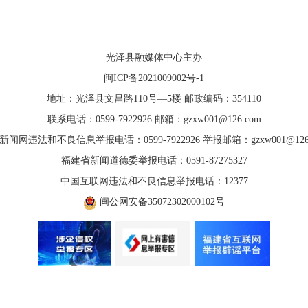
光泽县融媒体中心主办
闽ICP备2021009002号-1
地址：光泽县文昌路110号—5楼 邮政编码：354110
联系电话：0599-7922926 邮箱：gzxw001@126.com
新闻网违法和不良信息举报电话：0599-7922926 举报邮箱：gzxw001@126.
福建省新闻道德委举报电话：0591-87275327
中国互联网违法和不良信息举报电话：12377
闽公网安备35072302000102号