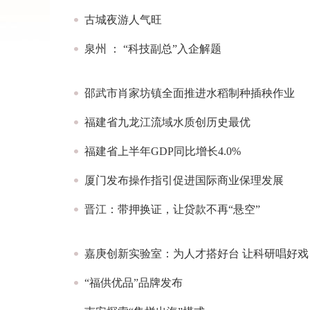
古城夜游人气旺
泉州 ： “科技副总”入企解题
邵武市肖家坊镇全面推进水稻制种插秧作业
福建省九龙江流域水质创历史最优
福建省上半年GDP同比增长4.0%
厦门发布操作指引促进国际商业保理发展
晋江：带押换证，让贷款不再“悬空”
嘉庚创新实验室：为人才搭好台 让科研唱好戏
“福供优品”品牌发布