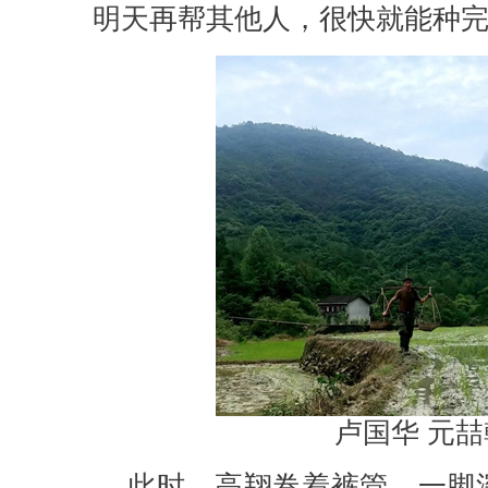
明天再帮其他人，很快就能种完
卢国华 元喆
此时，高翔卷着裤管，一脚