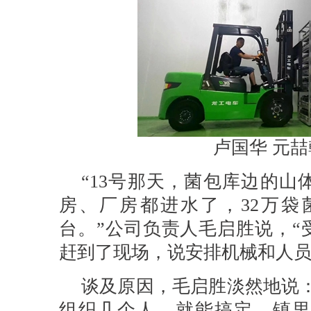
卢国华 元喆
“13号那天，菌包库边的
房、厂房都进水了，32万袋
台。”公司负责人毛启胜说，“
赶到了现场，说安排机械和人员
谈及原因，毛启胜淡然地说
组织几个人，就能搞定。镇里