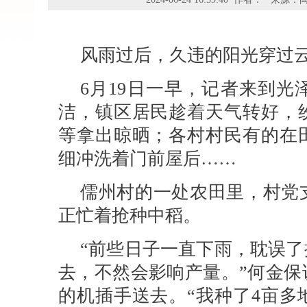
风雨过后，久违的阳光穿过
6月19日一早，记者来到
洁，镇区居民趁着天气转好，
等拿出晾晒；各村村民有的在
细冲洗着门前屋后……
儒州村的一处农田里，村党
正忙着抢种中稻。
“前些日子一直下雨，耽误
去，不然会影响产量。”何金保
的机插手送去。“我种了4亩多