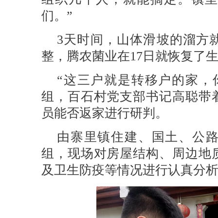
们。”
3天时间，山体滑坡的溜方
整，腾农菌业在17日就恢复了
“这三户就是转移户的家，
组，百石村党支部书记高聪带
员能否返家进行研判。
由寨里镇住建、国土、公
组，现场对房屋结构、周边地
及卫生防疫等情况进行认真分