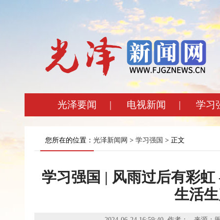
光泽要闻
|
电视新闻
|
学习
您所在的位置：
光泽新闻网
>
学习强国
> 正文
学习强国 | 风雨过后有彩
生活生
2024-06-24 16:59:40 作者