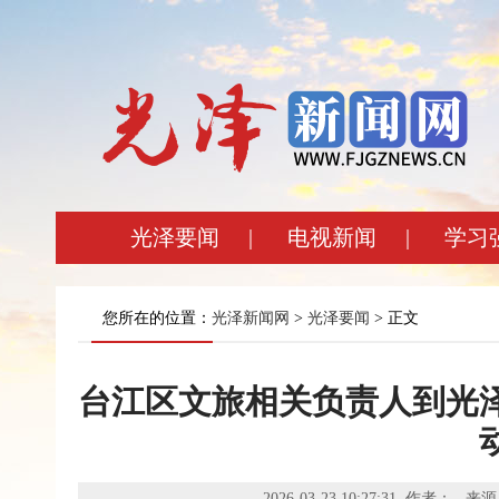
光泽要闻
|
电视新闻
|
学习
您所在的位置：
光泽新闻网
>
光泽要闻
> 正文
台江区文旅相关负责人到光
2026-03-23 10:27:31 