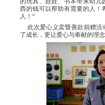
的玩具、娃娃、书本带来幼儿
西的钱可以帮助有需要的人！
人！
”
此次爱心义卖暨善款捐赠活
了成长，更让爱心与奉献的理