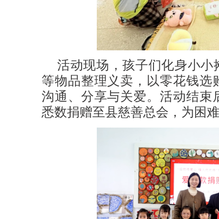
活动现场，孩子们化身小小
等物品整理义卖，以零花钱选
沟通、分享与关爱。活动结束
悉数捐赠至县慈善总会，为困