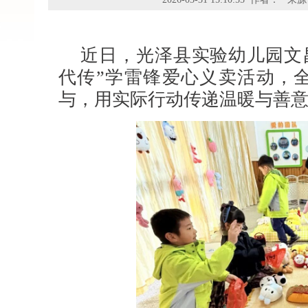
近日，光泽县实验幼儿园文
代传”学雷锋爱心义卖活动，
与，用实际行动传递温暖与善