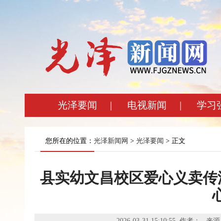
光泽要闻
|
电视新闻
|
学习
您所在的位置：
光泽新闻网
>
光泽要闻
> 正文
县实幼文昌校区爱心义卖传
2026-03-31 15:10:55 