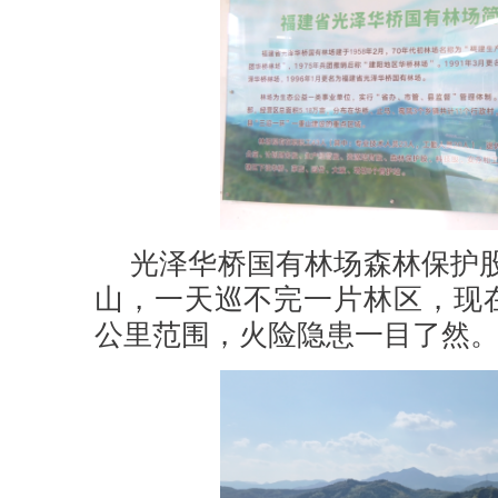
光泽华桥国有林场森林保护
山，一天巡不完一片林区，现
公里范围，火险隐患一目了然