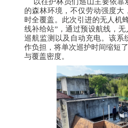
以往护林员们巡山主要依靠
的森林环境，不仅劳动强度大
时全覆盖。此次引进的无人机蜂
线补给站”，通过预设航线，无
巡航监测以及自动充电。该系
作负担，将单次巡护时间缩短了
与覆盖密度。