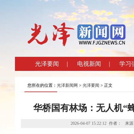
光泽要闻
|
电视新闻
|
学习
您所在的位置：
光泽新闻网
>
光泽要闻
> 正文
华桥国有林场：无人机“蜂
2026-04-07 15:22:12 