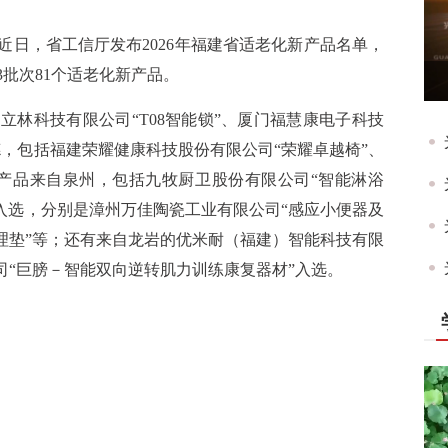
近日，省工信厅发布2026年福建省适老化新产品名单，
3批次81个适老化新产品。
立林科技有限公司“T08智能锁”、厦门福慧康电子科技
德，包括福建荣耀健康科技股份有限公司“荣耀卓越椅”、
新产品来自泉州，包括九牧厨卫股份有限公司“智能淋浴
品入选，分别是漳州万佳陶瓷工业有限公司“感应小便器及
理垫”等；还有来自龙岩的优米耐（福建）智能科技有限
司“巨膀－智能双向逆转肌力训练康复器材”入选。