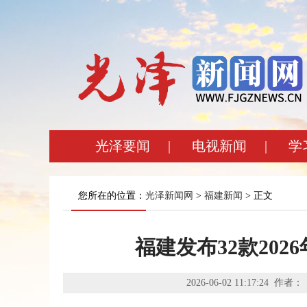
光泽要闻
|
电视新闻
|
学
您所在的位置：
光泽新闻网
>
福建新闻
> 正文
福建发布32款20
2026-06-02 11:17: