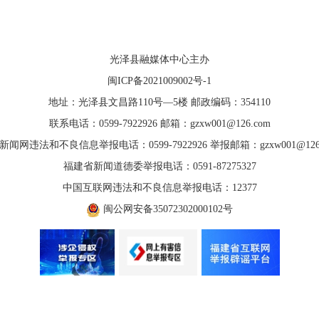
光泽县融媒体中心主办
闽ICP备2021009002号-1
地址：光泽县文昌路110号—5楼 邮政编码：354110
联系电话：0599-7922926 邮箱：gzxw001@126.com
新闻网违法和不良信息举报电话：0599-7922926 举报邮箱：gzxw001@126.
福建省新闻道德委举报电话：0591-87275327
中国互联网违法和不良信息举报电话：12377
闽公网安备35072302000102号