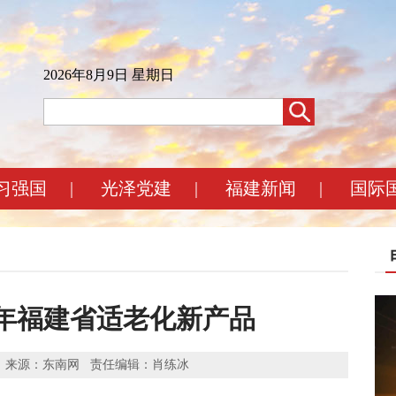
2026年8月9日 星期日
习强国
|
光泽党建
|
福建新闻
|
国际
26年福建省适老化新产品
24 作者： 来源：东南网 责任编辑：肖练冰