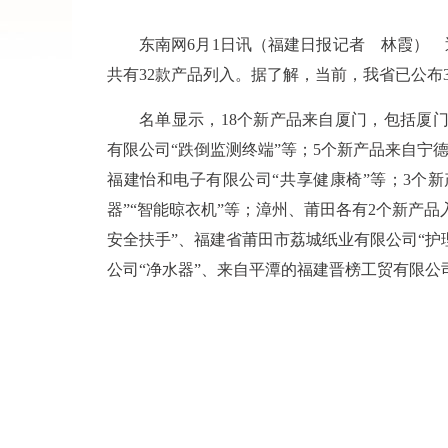
东南网6月1日讯（福建日报记者 林霞） 
共有32款产品列入。据了解，当前，我省已公布
名单显示，18个新产品来自厦门，包括厦门
有限公司“跌倒监测终端”等；5个新产品来自宁
福建怡和电子有限公司“共享健康椅”等；3个
器”“智能晾衣机”等；漳州、莆田各有2个新产
安全扶手”、福建省莆田市荔城纸业有限公司“护
公司“净水器”、来自平潭的福建晋榜工贸有限公