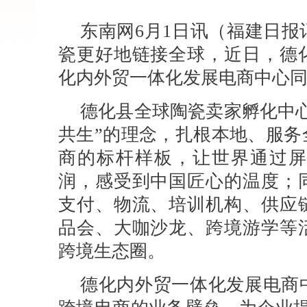
东南网6月1日讯（福建日
瓷更好地链接全球，近日，德
化内外贸一体化发展电商中心
德化县全球陶瓷卖家孵化中
共生”的理念，扎根本地、服务
商的标杆样板，让世界通过屏
润，感受到中国匠心的温度；
支付、物流、培训机构、供应
品会、大咖沙龙、跨境游学等
跨境生态圈。
德化内外贸一体化发展电商