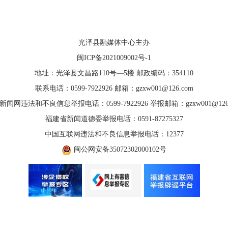
光泽县融媒体中心主办
闽ICP备2021009002号-1
地址：光泽县文昌路110号—5楼 邮政编码：354110
联系电话：0599-7922926 邮箱：gzxw001@126.com
新闻网违法和不良信息举报电话：0599-7922926 举报邮箱：gzxw001@126.
福建省新闻道德委举报电话：0591-87275327
中国互联网违法和不良信息举报电话：12377
闽公网安备35072302000102号