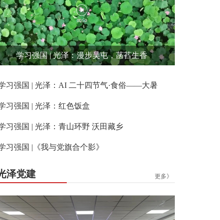
学习强国 | 光泽：漫步吴屯，菡萏生香
学习强国 | 光泽：AI 二十四节气·食俗——大暑
学习强国 | 光泽：红色饭盒
学习强国 | 光泽：青山环野 沃田藏乡
学习强国 |《我与党旗合个影》
光泽党建
更多》