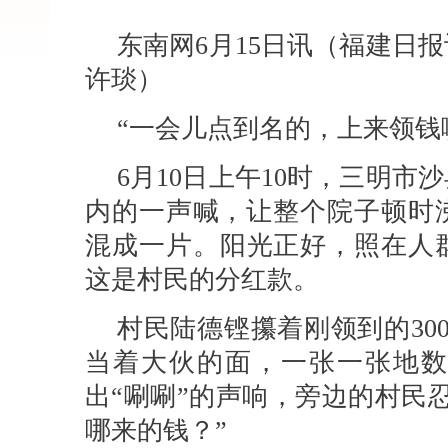
东南网6月15日讯（福建
许琰）
“一会儿点到名的，上来领钱
6月10日上午10时，三明
内的一声喊，让整个院子顿时
混成一片。阳光正好，照在人
这是村民的分红款。
村民陆德铿攥着刚领到的30
当着大伙的面，一张一张地数
出“唰唰”的声响，旁边的村民
哪来的钱？”