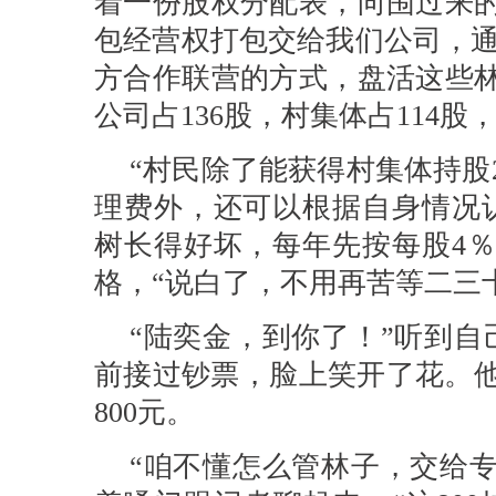
着一份股权分配表，向围过来的
包经营权打包交给我们公司，通
方合作联营的方式，盘活这些林
公司占136股，村集体占114股
“村民除了能获得村集体持股
理费外，还可以根据自身情况
树长得好坏，每年先按每股4％
格，“说白了，不用再苦等二三
“陆奕金，到你了！”听到自
前接过钞票，脸上笑开了花。他
800元。
“咱不懂怎么管林子，交给