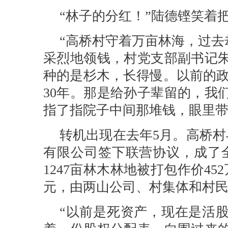
“林子的分红！”陆德铿笑着
“高桥村守着万亩林海，过去
采烈地领钱，村党支部副书记朱
种的是杉木，长得慢。以前的政
30年。那是给孙子辈留的，我
指了指院子中间那堆钱，眼里带
转机出现在去年5月。高桥
有限公司签下联营协议，成了全
1247亩林木林地被打包作价45
元，由两山公司、村集体和村
“以前是死资产，现在是活