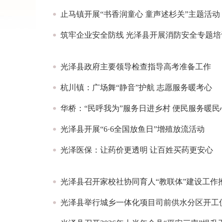
止马镇开展“书香润童心 童声述杉关”主题活动
筑牢企业安全防线 光泽县开展消防安全专题培
光泽县政府主要领导检查指导高考准备工作
杭川镇：广场舞“静音”护航 志愿服务暖考心
华桥：“民呼我为”服务日进乡村 便民服务暖民
光泽县开展“6·6全国放鱼日”增殖放流活动
光泽医保：让药价更透明 让百姓买药更安心
光泽县召开家校社协同育人“教联体”建设工作
光泽县举行城乡一体化项目司前供水分区开工