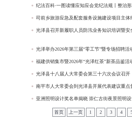
纪法百科·一图读懂应知应会党纪法规丨整治
司前乡旅游应急及配套服务设施建设项目主体
光泽县召开新履职人员防汛业务知识培训暨安
光泽举办2026年第三届“零工节”暨专场招聘活
福建供销集市暨2026年“光泽红茶”新茶品鉴活
光泽县十八届人大常委会第三十六次会议召开
南平市人大常委会到光泽县开展代表建议重点
亚洲照明设计奖名单揭晓 崇仁古街夜景照明设
首页
上一页
1
2
3
4