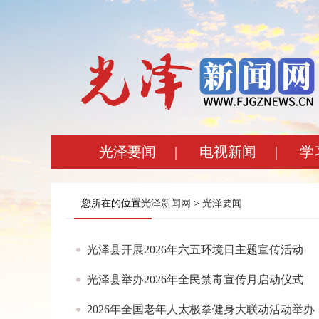
光泽要闻
|
电视新闻
|
学
您所在的位置
光泽新闻网
>
光泽要闻
光泽县开展2026年六五环境日主题宣传活动
光泽县举办2026年全民禁毒宣传月启动仪式
2026年全国老年人太极拳健身大联动活动举办