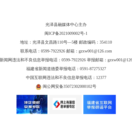
光泽县融媒体中心主办
闽ICP备2021009002号-1
地址：光泽县文昌路110号—5楼 邮政编码：354110
联系电话：0599-7922926 邮箱：gzxw001@126.com
新闻网违法和不良信息举报电话：0599-7922926 举报邮箱：gzxw001@126.
福建省新闻道德委举报电话：0591-87275327
中国互联网违法和不良信息举报电话：12377
闽公网安备35072302000102号