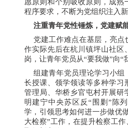
愿原则和个别吸收原则，成熟
程序要求，不断为党组织注入新
注重青年党性锤炼，党建赋能
党建工作难点在基层，亮点
作实际先后在杭川镇坪山社区
岗，让青年党员从“要我做”向“
组建青年党员理论学习小组
长授课、领学领读等多种学习
管理局、华桥乡官屯村开展研
明建宁中央苏区反“围剿”陈
学，引领思考如何进一步做优做
大检察”工作，在提升检察工作